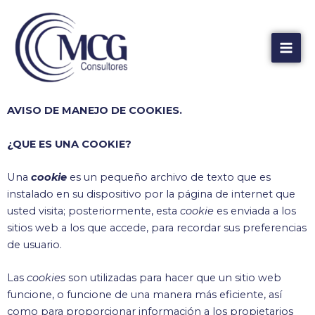
Ir
Mai
al
Men
contenido
AVISO DE MANEJO DE COOKIES.
¿QUE ES UNA COOKIE?
Una
cookie
es un pequeño archivo de texto que es
instalado en su dispositivo por la página de internet que
usted visita; posteriormente, esta
cookie
es enviada a los
sitios web a los que accede, para recordar sus preferencias
de usuario.
Las
cookies
son utilizadas para hacer que un sitio web
funcione, o funcione de una manera más eficiente, así
como para proporcionar información a los propietarios