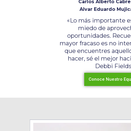
Carlos Alberto Cabre
Alvar Eduardo Mujic
«Lo más importante e
miedo de aprovech
oportunidades. Recue
mayor fracaso es no inte
que encuentres aquell
hacer, sé el mejor hac
Debbi Field
Conoce Nuestro Equ