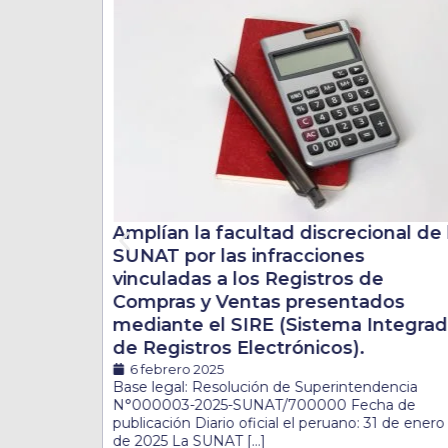
nal de la
Amplían la facultad discrecional de 
SUNAT por las infracciones
e
vinculadas a los Registros de
dos
Compras y Ventas presentados
ntegrado
mediante el SIRE (Sistema Integra
de Registros Electrónicos).
6 febrero 2025
Ú
Base legal: Resolución de Superintendencia
N°000003-2025-SUNAT/700000 Fecha de
publicación Diario oficial el peruano: 31 de enero
de 2025 La SUNAT […]