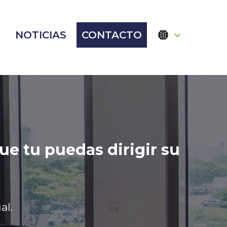
NOTICIAS
CONTACTO
tenible de nuestros
spaldadas por un equipo
 su éxito.