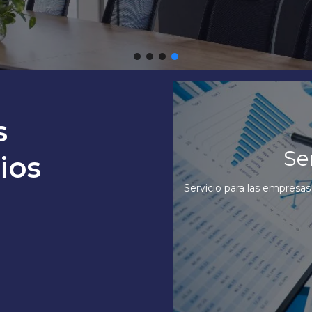
s
Servic
ios
Nuestro servicio de Outs