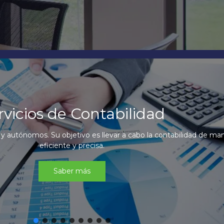
io de Outsourcing Contable
ourcing Contable está diseñado para agregar valor y optimizar l
operaciones de tu organización.
Saber más