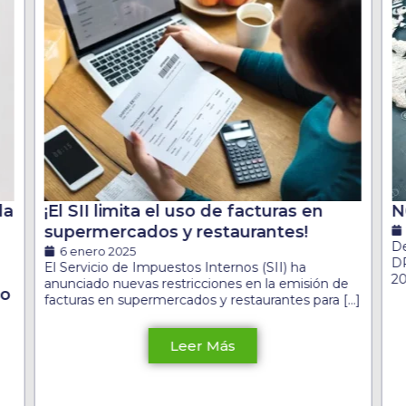
la
¡El SII limita el uso de facturas en
N
supermercados y restaurantes!
De
6 enero 2025
DR
El Servicio de Impuestos Internos (SII) ha
20
anunciado nuevas restricciones en la emisión de
do
facturas en supermercados y restaurantes para […]
Leer Más