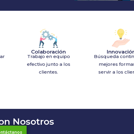
Colaboración
Innovació
ar
Trabajo en equipo
Búsqueda conti
efectivo junto a los
mejores forma
clientes.
servir a los clie
con Nosotros
ntáctanos