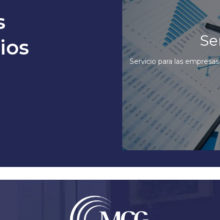
s
Se
ios
Servicio para las empresas