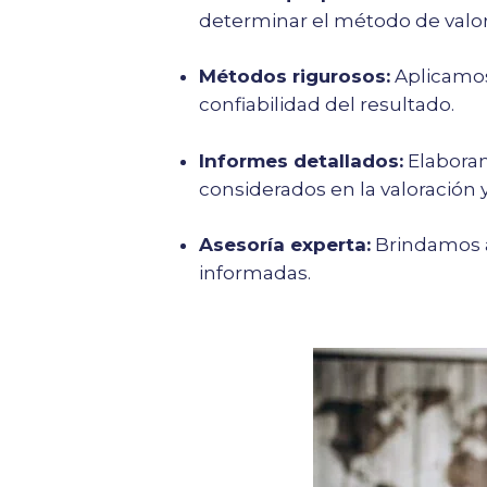
determinar el método de valo
Métodos rigurosos:
Aplicamos
confiabilidad del resultado.
Informes detallados:
Elaboram
considerados en la valoración y
Asesoría experta:
Brindamos as
informadas.