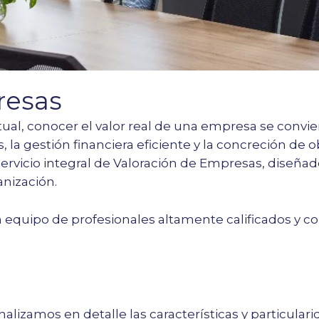
resas
ual, conocer el valor real de una empresa se conv
, la gestión financiera eficiente y la concreción de 
rvicio integral de Valoración de Empresas, diseñado 
anización.
quipo de profesionales altamente calificados y co
alizamos en detalle las características y particula