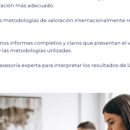
ración más adecuado.
 metodologías de valoración internacionalmente re
os informes completos y claros que presentan el va
 las metodologías utilizadas.
esoría experta para interpretar los resultados de l