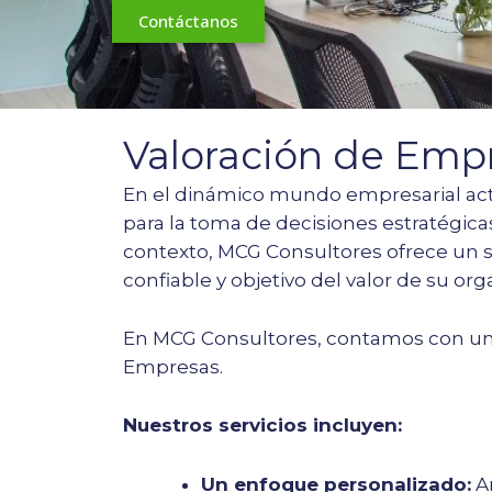
Contáctanos
Valoración de Emp
En el dinámico mundo empresarial act
para la toma de decisiones estratégicas
contexto, MCG Consultores ofrece un se
confiable y objetivo del valor de su org
En MCG Consultores, contamos con un e
Empresas.
Nuestros servicios incluyen:
Un enfoque personalizado:
An