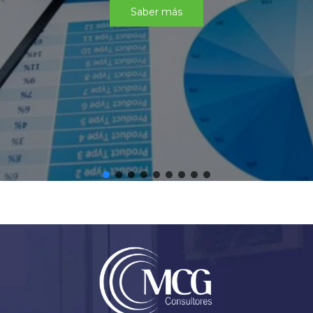
Saber más