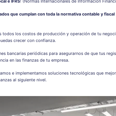
cal e IFRS:
(Normas Internacionales de Información Financie
dos que cumplan con toda la normativa contable y fiscal 
 todos los costos de producción y operación de tu negocio
puedas crecer con confianza.
es bancarias periódicas para asegurarnos de que tus regis
ncia en las finanzas de tu empresa.
amos e implementamos soluciones tecnológicas que mejoran 
nzas al siguiente nivel.